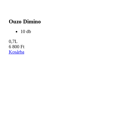
Ouzo Dimino
10 db
0,7L
6 800
Ft
Kosárba