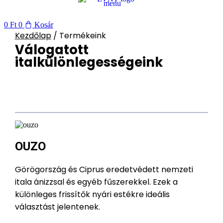
0
Ft
0
Kosár
Kezdőlap
/ Termékeink
Válogatott
italkülönlegességeink
OUZO
Görögország és Ciprus eredetvédett nemzeti
itala ánizzsal és egyéb fűszerekkel. Ezek a
különleges frissítők nyári estékre ideális
választást jelentenek.