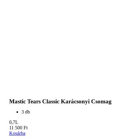
Mastic Tears Classic Karácsonyi Csomag
3 db
0,7L
11 500
Ft
Kosárba