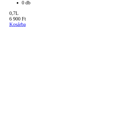
0 db
0,7L
6 900
Ft
Kosárba