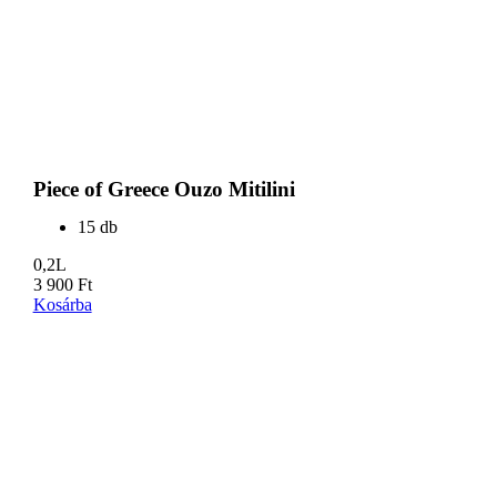
Piece of Greece Ouzo Mitilini
15 db
0,2L
3 900
Ft
Kosárba