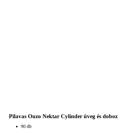
Pilavas Ouzo Nektar Cylinder üveg és doboz
90 db