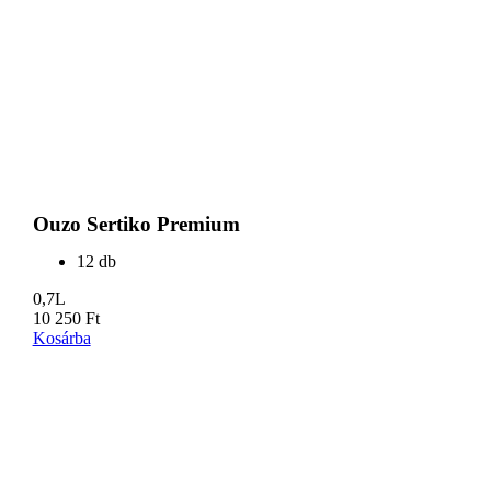
Ouzo Sertiko Premium
12 db
0,7L
10 250
Ft
Kosárba