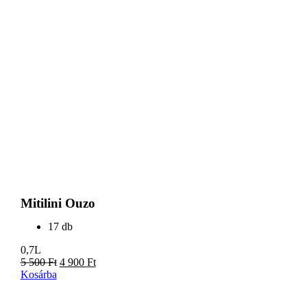
Mitilini Ouzo
17 db
0,7L
5 500
Ft
4 900
Ft
Kosárba