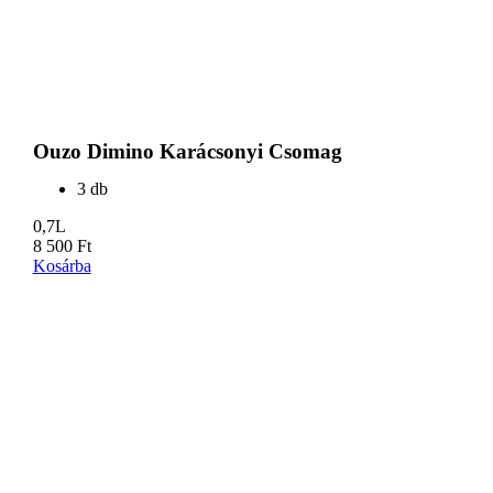
Ouzo Dimino Karácsonyi Csomag
3 db
0,7L
8 500
Ft
Kosárba