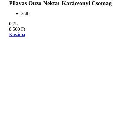
Pilavas Ouzo Nektar Karácsonyi Csomag
3 db
0,7L
8 500
Ft
Kosárba